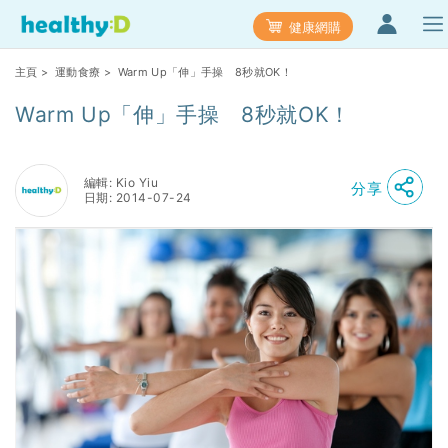
健康網購
主頁
>
運動食療
> Warm Up「伸」手操 8秒就OK！
Warm Up「伸」手操 8秒就OK！
編輯: Kio Yiu
分享
日期: 2014-07-24