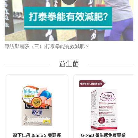
專訪鄭麗莎（三）:打泰拳能有效減肥？