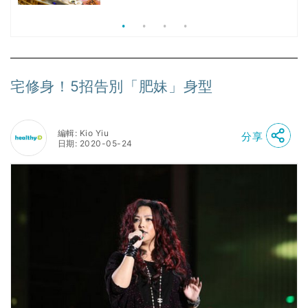
食、無肉食、素年(持續更新)
宅修身！5招告別「肥妹」身型
編輯: Kio Yiu
分享
日期: 2020-05-24