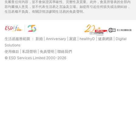
先審查任何內容，並不會保證其準確性、完整性及質量。此外，會員所發表的全部內
容均屬個人意見，並不代表生活易之言論及立場。如從而引起任何損失或法律糾紛，
生活易概不負責。有關詳情請參閱生活易的免責聲明。
生活易服務範圍 ：
新婚
|
Anniversary
|
家庭
|
healthyD
|
健康網購
|
Digital
Solutions
使用條款
|
私隱聲明
|
免責聲明
|
聯絡我們
© ESD Services Limited 2000-2026