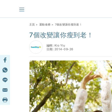
主頁
>
運動食療
> 7個改變讓你瘦到老！
7個改變讓你瘦到老！
編輯: Kio Yiu
日期: 2014-09-26