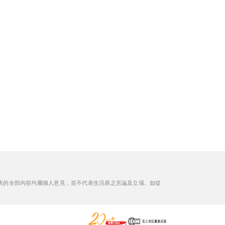
表的全部內容均屬個人意見，並不代表生活易之言論及立場。如從