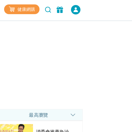
健康網購
最高瀏覽
消委會推薦魚油