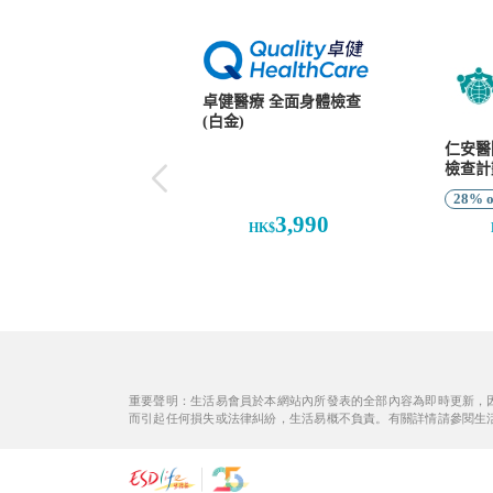
重要聲明：生活易會員於本網站內所發表的全部內容為即時更新，
而引起任何損失或法律糾紛，生活易概不負責。有關詳情請參閱生