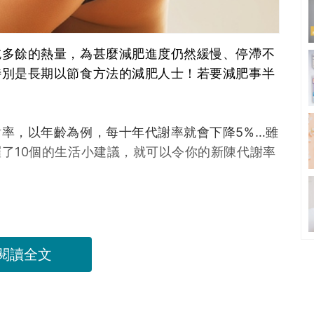
吃多餘的熱量，為甚麼減肥進度仍然緩慢、停滯不
特別是長期以節食方法的減肥人士！若要減肥事半
率，以年齡為例，每十年代謝率就會下降5%…雖
了10個的生活小建議，就可以令你的新陳代謝率
閱讀全文