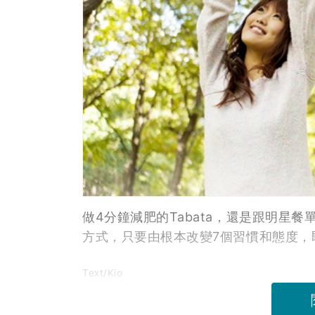
做4分鐘減肥的Tabata，還是跟明星
方式，只要由根本改變7個習慣和態度，即
Text/Kio