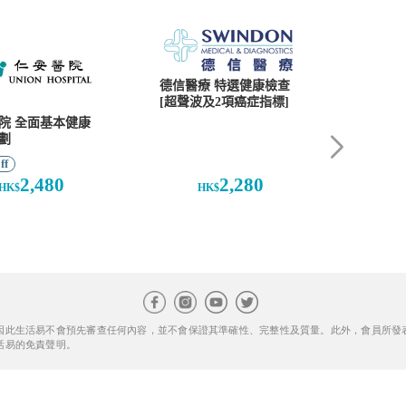
因此生活易不會預先審查任何內容，並不會保證其準確性、完整性及質量。此外，會員所發
活易的免責聲明。