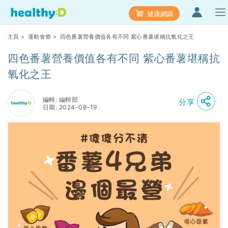
健康網購
主頁
>
運動食療
> 四色番薯營養價值各有不同 紫心番薯堪稱抗氧化之王
四色番薯營養價值各有不同 紫心番薯堪稱抗
氧化之王
編輯: 編輯部
分享
日期: 2024-08-19