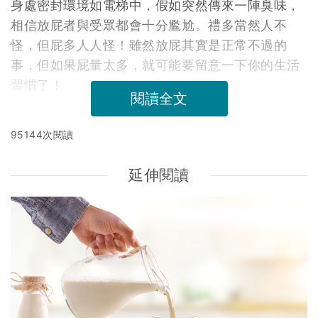
身處密封環境如電梯中，假如突然傳來一陣臭味，
相信放屁者與受眾都會十分尷尬。禮多當然人不
怪，但屁多人人怪！雖然放屁其實是正常不過的
事，但如果屁量太多，就可能要留意一下你的生活
習慣了！
閱讀全文
95144次閱讀
延伸閱讀