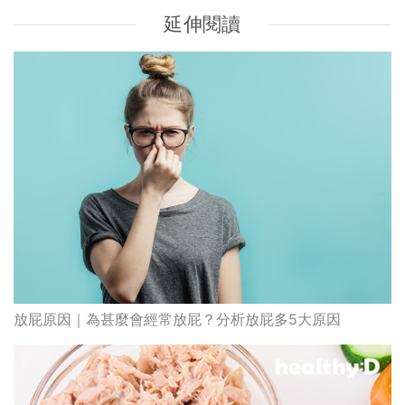
延伸閱讀
放屁原因｜為甚麼會經常放屁？分析放屁多5大原因