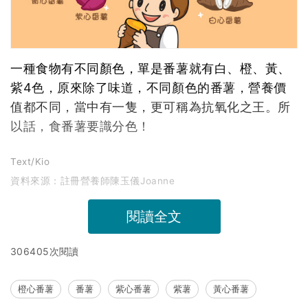
一種食物有不同顏色，單是番薯就有白、橙、黃、
紫4色，原來除了味道，不同顏色的番薯，營養價
值都不同，當中有一隻，更可稱為抗氧化之王。所
以話，食番薯要識分色！
Text/Kio
資料來源：註冊營養師陳玉儀Joanne
閱讀全文
306405次閱讀
橙心番薯
番薯
紫心番薯
紫薯
黃心番薯