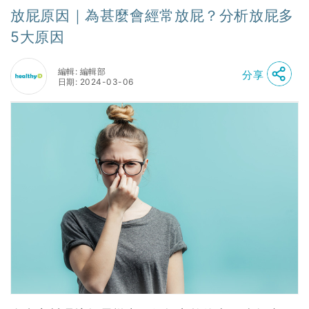
放屁原因｜為甚麼會經常放屁？分析放屁多
5大原因
編輯: 編輯部
分享
日期: 2024-03-06