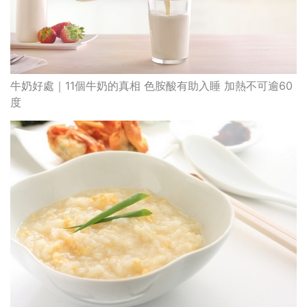
牛奶好處｜11個牛奶的真相 色胺酸有助入睡 加熱不可逾60
度