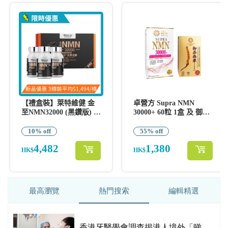
最高瀏覽
熱門搜索
編輯精選
破
香港牙醫學會調查揭港人境外「睇