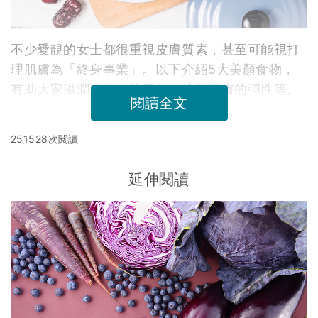
不少愛靚的女士都很重視皮膚質素，甚至可能視打
理肌膚為「終身事業」。以下介紹5大美顏食物，
有助大家滋潤肌膚，抗氧化，維持肌膚的彈性等。
閱讀全文
251528次閱讀
延伸閱讀