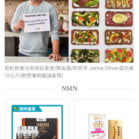
彩虹飲食法有助抗衰老/降血脂/防癌等 Jamie Oliver成功減
12公斤(附營養師建議食用)