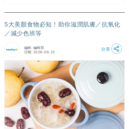
5大美顏食物必知！助你滋潤肌膚／抗氧化
／減少色班等
編輯: 編輯部
分享
日期: 2026-06-22