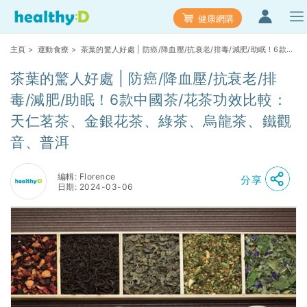
健康網購
主頁
>
運動食療
> 茶葉的驚人好處 | 防癌/降血壓/抗衰老/排毒/減肥/助眠！6款中
國茶/花茶功效比較：天仁茗茶、金銀花茶、綠茶、烏龍茶、鐵觀音、普洱
茶葉的驚人好處 | 防癌/降血壓/抗衰老/排
毒/減肥/助眠！6款中國茶/花茶功效比較：
天仁茗茶、金銀花茶、綠茶、烏龍茶、鐵觀
音、普洱
編輯: Florence
分享
日期: 2024-03-06