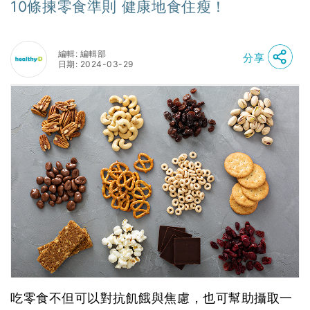
10條揀零食準則 健康地食住瘦！
編輯: 編輯部
分享
日期: 2024-03-29
吃零食不但可以對抗飢餓與焦慮，也可幫助攝取一