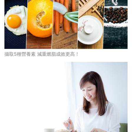
攝取5種營養素 減重燃脂成效更高！