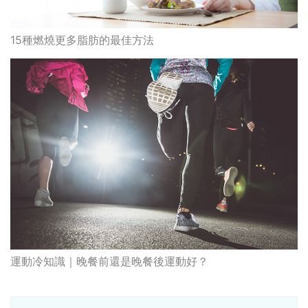
15種燃燒更多脂肪的最佳方法
運動冷知識｜晚餐前還是晚餐後運動好？