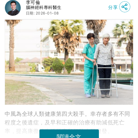
李可倫
分享
腦神經科專科醫生
日期: 2026-01-08
中風為全球人類健康第四大殺手。幸存者多有不同
程度之後遺症，及早和正確的治療有助減低死亡
率，提高康復後生活質素和預防中風復發。
閱讀全文