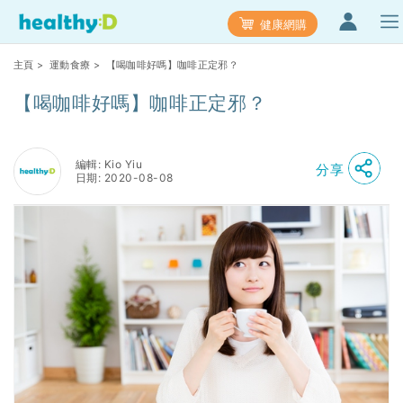
健康網購
主頁
>
運動食療
> 【喝咖啡好嗎】咖啡正定邪？
【喝咖啡好嗎】咖啡正定邪？
編輯: Kio Yiu
分享
日期: 2020-08-08