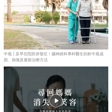
中風 | 及早住院防併發症！腦神經科專科醫生剖析中風成
因、病徵及最新治療方法