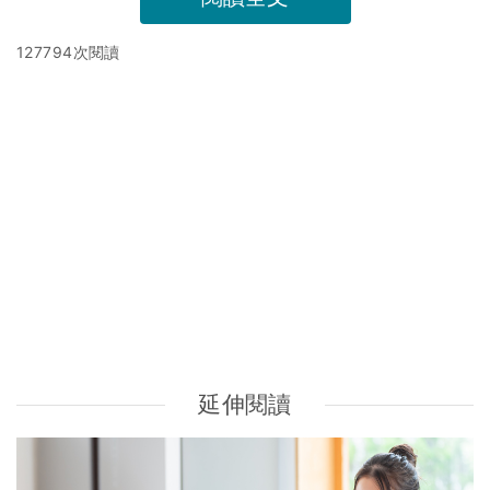
127794次閱讀
延伸閱讀
食用油比較｜豬油、橄欖油、粟米油哪種好？7大食用油類