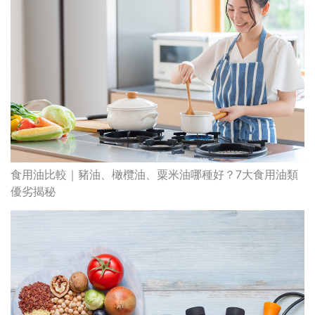
優劣揭秘
防中風、降膽固醇！5種保護心血管健康食物