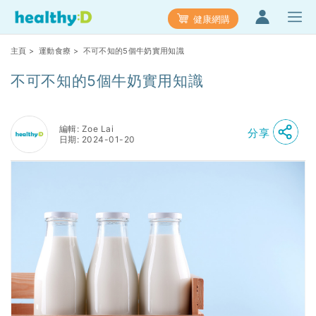
健康網購
主頁
>
運動食療
> 不可不知的5個牛奶實用知識
不可不知的5個牛奶實用知識
編輯: Zoe Lai
分享
日期: 2024-01-20