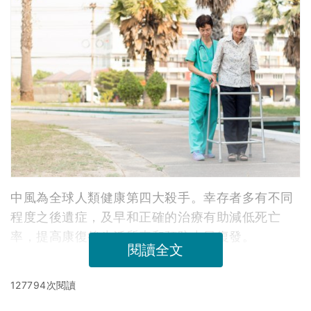
中風為全球人類健康第四大殺手。幸存者多有不同
程度之後遺症，及早和正確的治療有助減低死亡
率，提高康復後生活質素和預防中風復發。
閱讀全文
127794次閱讀