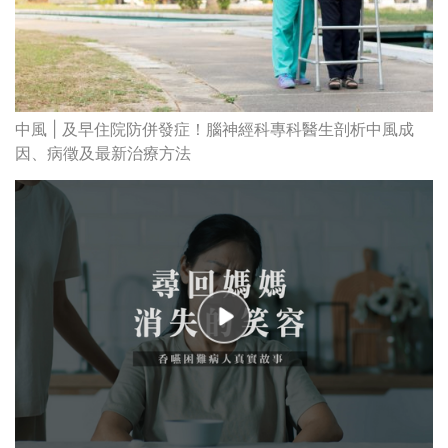
中風 | 及早住院防併發症！腦神經科專科醫生剖析中風成
因、病徵及最新治療方法