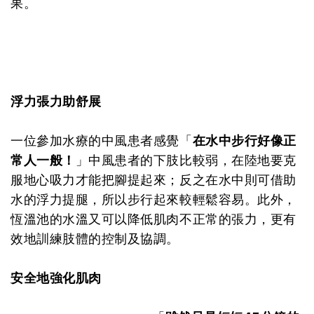
果。
浮力張力助舒展
一位參加水療的中風患者感覺「
在水中步行好像正
常人一般！
」中風患者的下肢比較弱，在陸地要克
服地心吸力才能把腳提起來；反之在水中則可借助
水的浮力提腿，所以步行起來較輕鬆容易。此外，
恆溫池的水溫又可以降低肌肉不正常的張力，更有
效地訓練肢體的控制及協調。
安全地強化肌肉