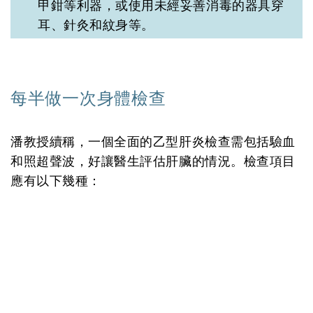
甲鉗等利器，或使用未經妥善消毒的器具穿
耳、針灸和紋身等。
每半做一次身體檢查
潘教授續稱，一個全面的乙型肝炎檢查需包括驗血
和照超聲波，好讓醫生評估肝臟的情況。檢查項目
應有以下幾種：