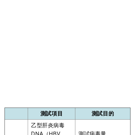
測試項目
測試目的
乙型肝炎病毒
DNA（HBV
測試病毒量