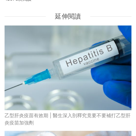
延伸閱讀
乙型肝炎疫苗有效期 | 醫生深入剖釋究竟要不要補打乙型肝
炎疫苗加強劑