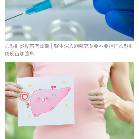
乙型肝炎疫苗有效期 | 醫生深入剖釋究竟要不要補打乙型肝
炎疫苗加強劑