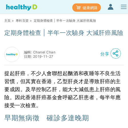
健康網購
主頁
>
專科百貨
> 定期身體檢查 | 半年一次驗身 大減肝癌風險
定期身體檢查 | 半年一次驗身 大減肝癌風險
編輯: Chanel Chan
分享
日期: 2019-11-27
提起肝癌，不少人會聯想起酗酒和夜睡等不良生活
習慣，但其實在香港，乙型肝炎才是導致肝癌的主
要成因。及早控制乙肝，能大大減低患上肝癌的風
險。因此香港肝癌基金會呼籲乙肝患者，每半年應
接受一次檢查。
早期無病徵 確診多達晚期