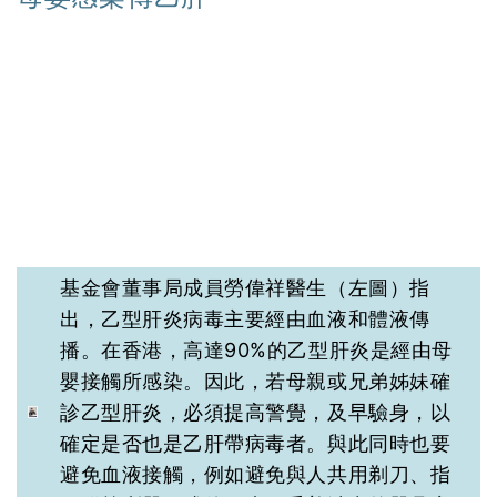
基金會董事局成員勞偉祥醫生（左圖）指
出，乙型肝炎病毒主要經由血液和體液傳
播。在香港，高達90%的乙型肝炎是經由母
嬰接觸所感染。因此，若母親或兄弟姊妹確
診乙型肝炎，必須提高警覺，及早驗身，以
確定是否也是乙肝帶病毒者。與此同時也要
避免血液接觸，例如避免與人共用剃刀、指