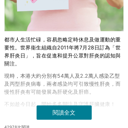
都市人生活忙碌，容易忽略定時休息及做運動的重
要性。世界衞生組織自2011年將7月28日訂為「世
界肝炎日」，旨在促進和提升公眾對肝炎的認知與
關注。
現時，本港大約分別有54萬人及2.2萬人感染乙型
及丙型肝炎病毒，兩者感染均可引致慢性肝炎，而
慢性肝炎有可能發展為肝硬化及肝癌。
不如趁今日起，開始多多關注及守護肝臟健康！
閱讀全文
42978次閱讀