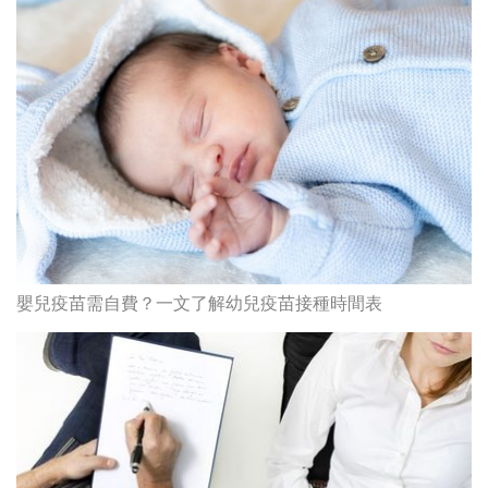
嬰兒疫苗需自費？一文了解幼兒疫苗接種時間表