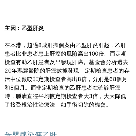
主因：乙型肝炎
在本港，超過8成肝癌個案由乙型肝炎引起，乙肝
患者比非患者患上肝癌的風險高出100倍。而定期
檢查有助乙肝患者及早發現肝癌。基金會分析過去
20年瑪麗醫院的肝癌數據發現，定期檢查患者的存
活中位數較非定期檢查者高出8倍，分別是68個月
和8個月。而非定期檢查的乙肝患者在確診肝癌
時，腫瘤直徑平均較定期檢查者大3倍，大大降低
了接受根治性治療法，如手術切除的機會。
母嬰感染傳乙肝