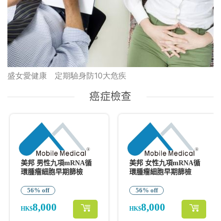
盛女愛健康 定期驗身防10大危疾