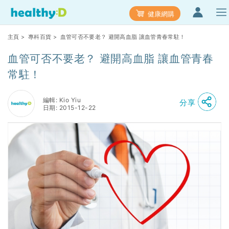
健康網購
主頁
>
專科百貨
> 血管可否不要老？ 避開高血脂 讓血管青春常駐！
血管可否不要老？ 避開高血脂 讓血管青春
常駐！
編輯: Kio Yiu
分享
日期: 2015-12-22