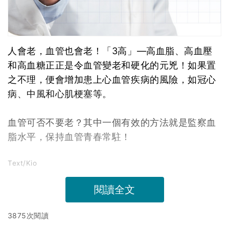
人會老，血管也會老！「3高」—高血脂、高血壓
和高血糖正正是令血管變老和硬化的元兇！如果置
之不理，便會增加患上心血管疾病的風險，如冠心
病、中風和心肌梗塞等。
血管可否不要老？其中一個有效的方法就是監察血
脂水平，保持血管青春常駐！
Text/Kio
閱讀全文
3875次閱讀