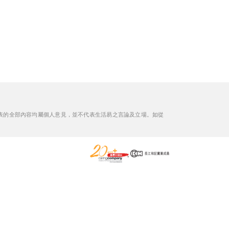
表的全部內容均屬個人意見，並不代表生活易之言論及立場。如從