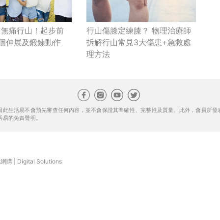
｜無痛行山！起步前
行山傷膝定練膝？ 物理治療師
6個伸展及鍛鍊動作
拆解行山常見3大傷患+急救處
理方法
因此生活易不會預先審查任何內容，並不會保證其準確性、完整性及質量。此外，會員所發
活易的免責聲明。
康網購
|
Digital Solutions