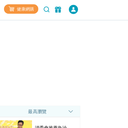
健康網購
最高瀏覽
消委會推薦魚油