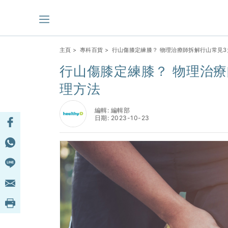
主頁
>
專科百貨
> 行山傷膝定練膝？ 物理治療師拆解行山常見
行山傷膝定練膝？ 物理治療
理方法
編輯: 編輯部
日期: 2023-10-23