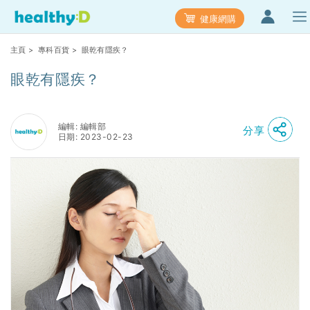
健康網購
主頁
>
專科百貨
> 眼乾有隱疾？
眼乾有隱疾？
編輯: 編輯部
分享
日期: 2023-02-23