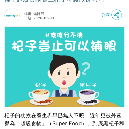
編輯: 編輯部
分享
日期: 2026-05-11
杞子的功效在養生界早已無人不曉，近年更被外國
譽為「超級食物」（Super Food）。到底黑杞子和