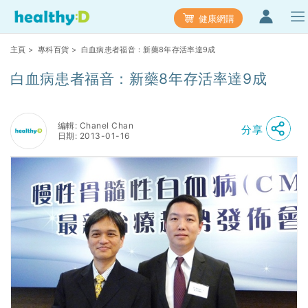
健康網購
主頁
>
專科百貨
> 白血病患者福音：新藥8年存活率達9成
白血病患者福音：新藥8年存活率達9成
編輯: Chanel Chan
分享
日期: 2013-01-16