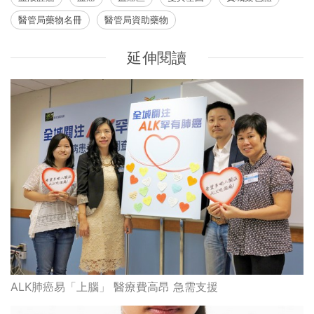
醫管局藥物名冊
醫管局資助藥物
延伸閱讀
ALK肺癌易「上腦」 醫療費高昂 急需支援