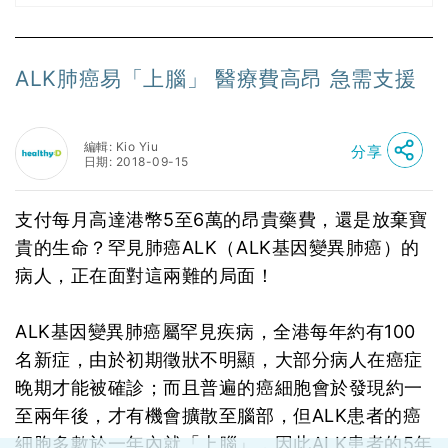
ALK肺癌易「上腦」 醫療費高昂 急需支援
編輯: Kio Yiu
分享
日期: 2018-09-15
支付每月高達港幣5至6萬的昂貴藥費，還是放棄寶
貴的生命？罕見肺癌ALK（ALK基因變異肺癌）的
病人，正在面對這兩難的局面！
ALK基因變異肺癌屬罕見疾病，全港每年約有100
名新症，由於初期徵狀不明顯，大部分病人在癌症
晚期才能被確診；而且普遍的癌細胞會於發現約一
至兩年後，才有機會擴散至腦部，但ALK患者的癌
細胞多數於一年內就「上腦」，因此ALK患者的5年