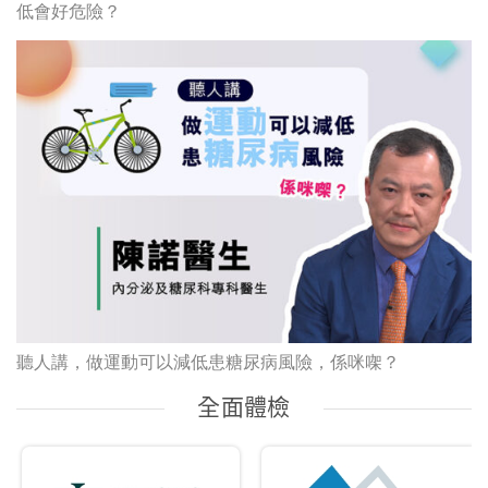
低會好危險？
聽人講，做運動可以減低患糖尿病風險，係咪㗎？