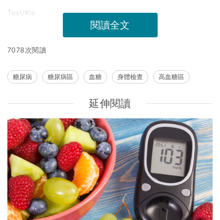
Text/Kio
閱讀全文
7078次閱讀
糖尿病
糖尿病區
血糖
身體檢查
高血糖區
延伸閱讀