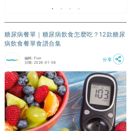
券資助
糖尿病餐單｜糖尿病飲食怎麼吃？12款糖尿
病飲食餐單食譜合集
編輯: Fion
分享
日期: 2026-01-08