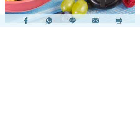
糖尿病的三餐怎麼吃？糖尿病飲食早餐選擇？糖尿
病飲食有甚麼注意事項？事實上，糖尿病是慢性疾
病，在香港，每10人有1人是糖尿病患者，當中約每
5名患者有1人是年輕發病者。糖尿病若控制不當，
容易導致併發症，包括高血壓。長期進食高鹽分食
物亦會增加患上高血壓的風險。
閱讀全文
227901次閱讀
延伸閱讀