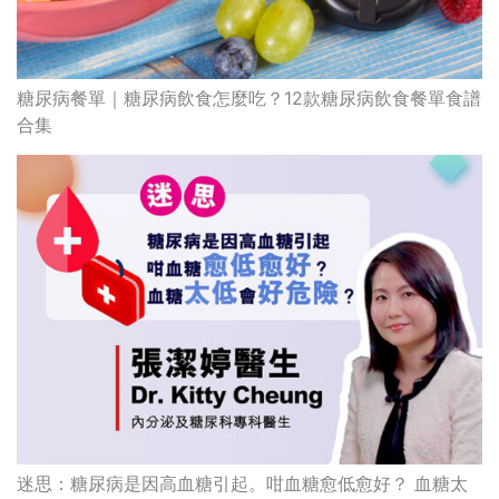
糖尿病餐單｜糖尿病飲食怎麼吃？12款糖尿病飲食餐單食譜
合集
迷思：糖尿病是因高血糖引起。咁血糖愈低愈好？ 血糖太