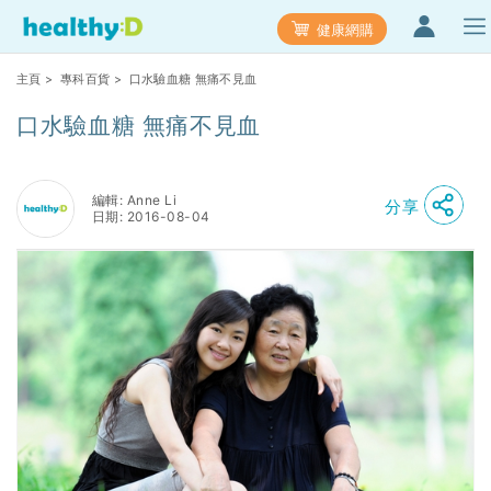
健康網購
主頁
>
專科百貨
> 口水驗血糖 無痛不見血
口水驗血糖 無痛不見血
編輯: Anne Li
分享
日期: 2016-08-04