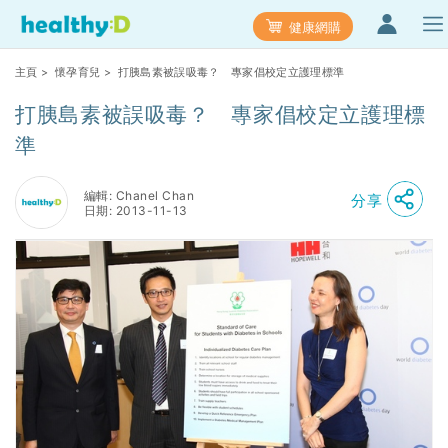
健康網購
主頁
>
懷孕育兒
> 打胰島素被誤吸毒？ 專家倡校定立護理標準
打胰島素被誤吸毒？ 專家倡校定立護理標
準
編輯: Chanel Chan
分享
日期: 2013-11-13