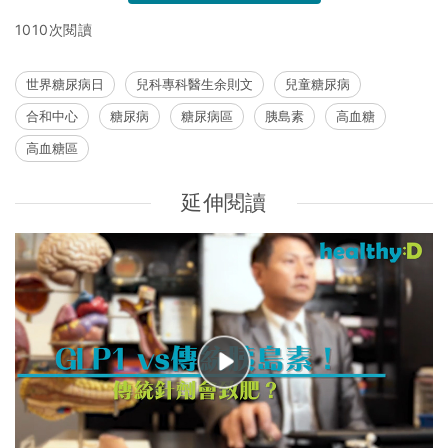
1010次閱讀
世界糖尿病日
兒科專科醫生余則文
兒童糖尿病
合和中心
糖尿病
糖尿病區
胰島素
高血糖
高血糖區
延伸閱讀