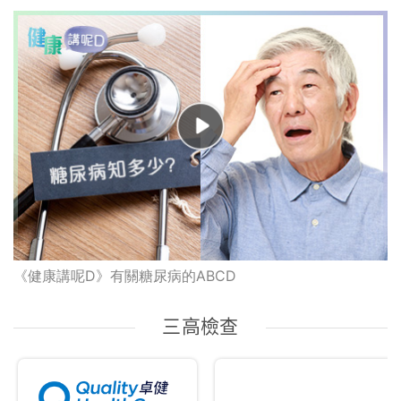
《健康講呢D》有關糖尿病的ABCD