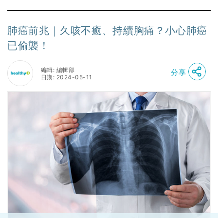
肺癌前兆｜久咳不癒、持續胸痛？小心肺癌
已偷襲！
編輯: 編輯部
分享
日期: 2024-05-11