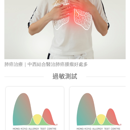
肺癌治療｜中西結合醫治肺癌腫瘤好處多