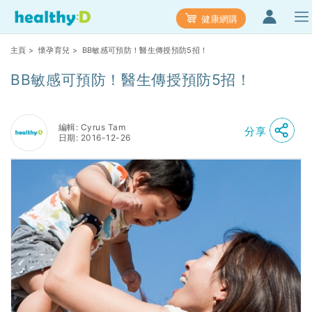
健康網購
主頁
>
懷孕育兒
> BB敏感可預防！醫生傳授預防5招！
BB敏感可預防！醫生傳授預防5招！
編輯: Cyrus Tam
分享
日期: 2016-12-26