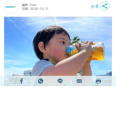
編輯: Fion
分享
日期: 2020-12-11
定時飲水是常識吧！每日要飲幾多水才有助健康？
其實，清潔的水樽對健康亦同樣重要，因為如果未
有勤清潔水樽的話，隨時有機會滋生細菌，甚至比