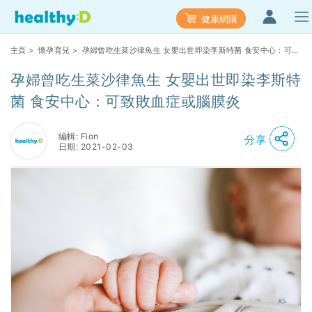
健康網購
主頁
>
懷孕育兒
> 孕婦曾吃生菜沙律魚生 女嬰出世即染李斯特菌 食安中心：可致
敗血症或腦膜炎
孕婦曾吃生菜沙律魚生 女嬰出世即染李斯特
菌 食安中心：可致敗血症或腦膜炎
編輯: Fion
分享
日期: 2021-02-03