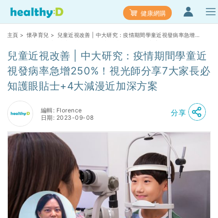
健康網購
主頁
>
懷孕育兒
> 兒童近視改善 | 中大研究：疫情期間學童近視發病率急增
250%！視光師分享7大家長必知護眼貼士+4大減漫近加深方案
兒童近視改善 | 中大研究：疫情期間學童近
視發病率急增250%！視光師分享7大家長必
知護眼貼士+4大減漫近加深方案
編輯: Florence
分享
日期: 2023-09-08