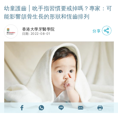
幼童護齒 | 吮手指習慣要戒掉嗎？專家：可
能影響頜骨生長的形狀和恆齒排列
香港大學牙醫學院
分享
日期: 2022-08-01