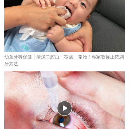
幼童牙科保健 | 清潔口腔由「零歲」開始！專家教你正確刷
牙方法