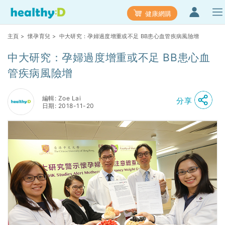
健康網購
主頁
>
懷孕育兒
> 中大研究：孕婦過度增重或不足 BB患心血管疾病風險增
中大研究：孕婦過度增重或不足 BB患心血
管疾病風險增
編輯: Zoe Lai
分享
日期: 2018-11-20