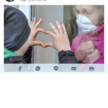
日期: 2022-08-04
1. 引言
新冠肺炎自2019年爆發，然後開始於世界各地肆
虐。根據美國約翰斯·霍普金斯大學（Johns
Hopkins University）新冠病毒資源中心( Corona