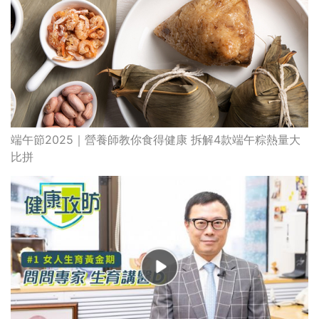
端午節2025｜營養師教你食得健康 拆解4款端午粽熱量大
比拼