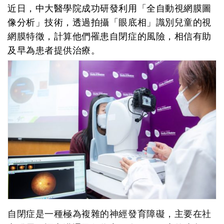
近日，中大醫學院成功研發利用「全自動視網膜圖
像分析」技術，透過拍攝「眼底相」識別兒童的視
網膜特徵，計算他們罹患自閉症的風險，相信有助
及早為患者提供治療。
自閉症是一種極為複雜的神經發育障礙，主要在社