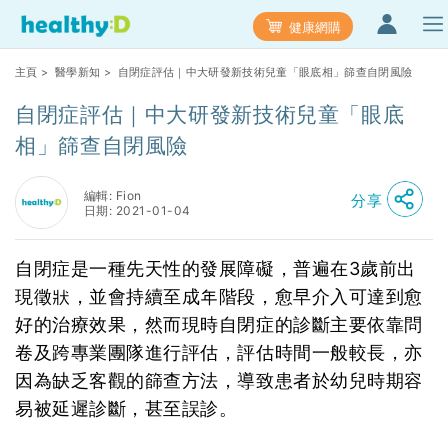
健康網購
主頁
>
醫學新知
> 自閉症評估｜中大研發新技術兒童「眼底相」篩查自閉風險
自閉症評估｜中大研發新技術兒童「眼底
相」篩查自閉風險
編輯: Fion
分享
日期: 2021-01-04
自閉症是一種先天性的發展障礙，普遍在3歲前出
現徵狀，並會持續至成年階段，愈早介入可達到愈
好的治療效果，然而現時自閉症的診斷主要依靠問
卷及跨專業團隊進行評估，評估時間一般較長，亦
因為缺乏客觀的篩查方法，導致患者於幼兒時期容
易被延遲診斷，甚至誤診。