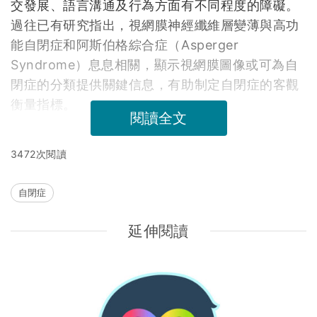
交發展、語言溝通及行為方面有不同程度的障礙。
過往已有研究指出，視網膜神經纖維層變薄與高功
能自閉症和阿斯伯格綜合症（Asperger
Syndrome）息息相關，顯示視網膜圖像或可為自
閉症的分類提供關鍵信息，有助制定自閉症的客觀
衡量指標。
閱讀全文
3472次閱讀
自閉症
延伸閱讀