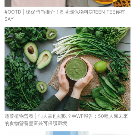
#OOTD | 環保時尚推介！潮著環保物料GREEN TEE你有
SAY
蔬菜植物營養 | 仙人掌也能吃？WWF報告：50種人類未來
的食物營養豐富兼可保護環境