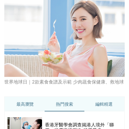
世界地球日｜2款素食食譜及示範 少肉蔬食保健康、救地球
最高瀏覽
熱門搜索
編輯精選
破
香港牙醫學會調查揭港人境外「睇