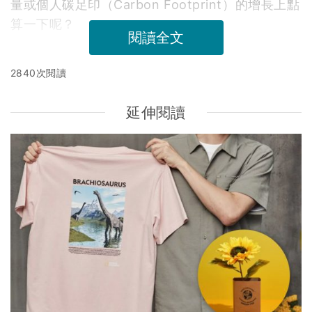
量或個人碳足印（Carbon Footprint）的增長上點
算一下呢？
閱讀全文
2840次閱讀
延伸閱讀