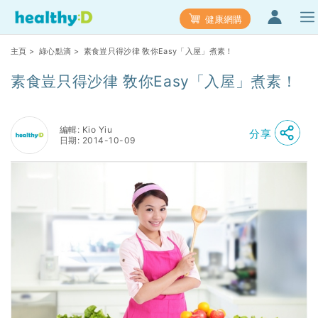
健康網購
主頁
>
綠心點滴
> 素食豈只得沙律 敎你Easy「入屋」煮素！
素食豈只得沙律 敎你Easy「入屋」煮素！
編輯: Kio Yiu
分享
日期: 2014-10-09