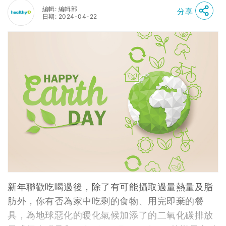
編輯: 編輯部
分享
日期: 2024-04-22
新年聯歡吃喝過後，除了有可能攝取過量熱量及脂
肪外，你有否為家中吃剩的食物、用完即棄的餐
具，為地球惡化的暖化氣候加添了的二氧化碳排放