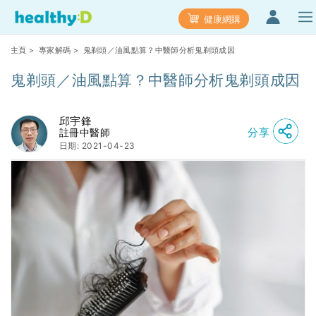
健康網購
主頁
>
專家解碼
> 鬼剃頭／油風點算？中醫師分析鬼剃頭成因
鬼剃頭／油風點算？中醫師分析鬼剃頭成因
邱宇鋒
分享
註冊中醫師
日期: 2021-04-23