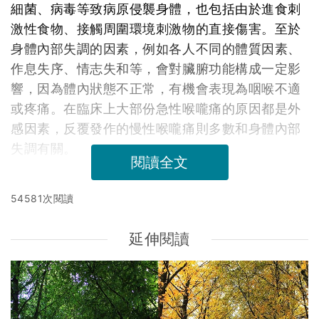
細菌、病毒等致病原侵襲身體，也包括由於進食刺
激性食物、接觸周圍環境刺激物的直接傷害。至於
身體內部失調的因素，例如各人不同的體質因素、
作息失序、情志失和等，會對臟腑功能構成一定影
響，因為體內狀態不正常，有機會表現為咽喉不適
或疼痛。在臨床上大部份急性喉嚨痛的原因都是外
感因素，反覆發作的慢性喉嚨痛則多數和身體內部
失調有關。
閱讀全文
54581次閱讀
延伸閱讀