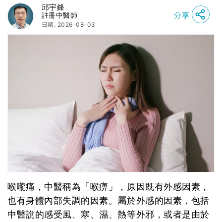
邱宇鋒
分享
註冊中醫師
日期: 2026-08-03
喉嚨痛，中醫稱為「喉痹」，原因既有外感因素，
也有身體內部失調的因素。屬於外感的因素，包括
中醫說的感受風、寒、濕、熱等外邪，或者是由於