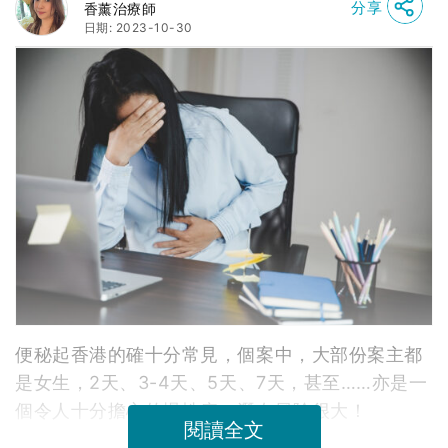
便秘起香港的確十分常見，個案中，大部份案主都
是女生，2天、3-4天、5天、7天，甚至……亦是一
個令人十分擔心的慢性病，潛在風險很大！
閱讀全文
3738次閱讀
延伸閱讀