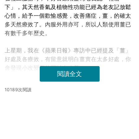
下」，其天然香氣及植物性功能已經為老友記放鬆
心情，給予一個歡愉感覺，改善痛症，薑，的確太
多天然療效了。內服外用亦可，所以人類使用薑已
有數千多年歷史。
上星期，我在《蘋果日報》專訪中已經提及「薑」
好處及各療效，有留意就明白薑實在太多好處，你
會發現小改變真的可以大改善。
閱讀全文
10189次閱讀
延伸閱讀