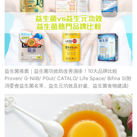
芒果功效｜有助淡化黑色素？營養師拆解芒果營養
便秘解決｜吃菜仍便秘？中醫師破解6個排便迷思
最高瀏覽
熱門搜索
編輯精選