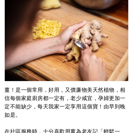
薑！是一個常用，好用，又價廉物美天然植物，相
信每個家庭廚房都一定有，老少咸宜，孕婦更加一
定不能缺少，每天我家一定享用這個寶！由早到晚
如是。
在社區服務時，十分喜歡用薑為老友記「輕鬆一