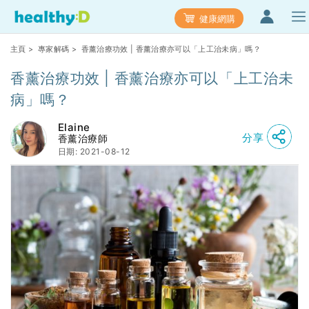
健康網購
主頁
>
專家解碼
> 香薰治療功效 | 香薰治療亦可以「上工治未病」嗎？
香薰治療功效 | 香薰治療亦可以「上工治未
病」嗎？
Elaine
分享
香薰治療師
日期: 2021-08-12