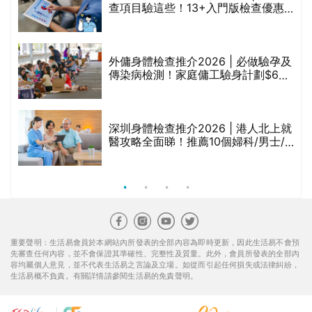
© ESD Services Limited 2000-2026