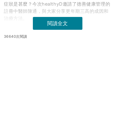
症狀是甚麼？今次healthyD邀請了德善健康管理的
註冊中醫師陳通，與大家分享更年期三高的成因和
治療方法。
閱讀全文
36640次閱讀
延伸閱讀