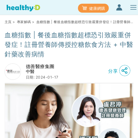
健康網購
主頁
>
專家解碼
> 血糖指數 | 餐後血糖指數超標恐引致嚴重併發症！註冊營養師
傳授控糖飲食方法 + 中醫針藥改善病情
血糖指數 | 餐後血糖指數超標恐引致嚴重併
發症！註冊營養師傳授控糖飲食方法 + 中醫
針藥改善病情
德善醫療集團
分享
中醫
日期: 2024-01-17