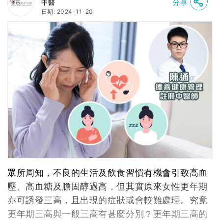
分享
中醫
日期: 2024-11-20
眾所周知，不良的生活及飲食習慣有機會引致高血
壓、高血糖及膽固醇過高，但其實原來女性更年期
亦可誘發三高，且出現的症狀或會較難處理。究竟
更年期三高與一般三高有甚麼分別？更年期三高的