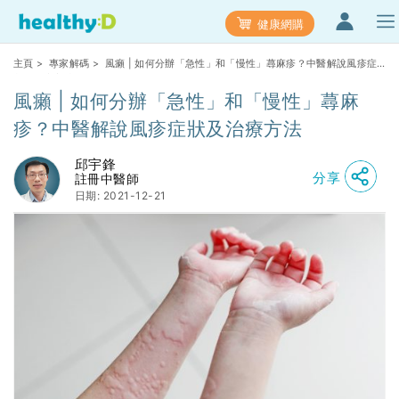
健康網購
主頁
>
專家解碼
> 風癩 | 如何分辦「急性」和「慢性」蕁麻疹？中醫解說風疹症
狀及治療方法
風癩 | 如何分辦「急性」和「慢性」蕁麻
疹？中醫解說風疹症狀及治療方法
邱宇鋒
分享
註冊中醫師
日期: 2021-12-21