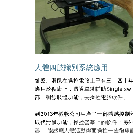
人體四肢識別系統應用
鍵盤、滑鼠在操控電腦上已有三、四十
應用於復康上，透過單鍵輔助Single sw
部，剩餘肢體功能，去操控電腦軟件。
到2013年微軟公司生產了一部體感控制器
取代滑鼠功能，操控螢幕上的軟件；另外微軟
器， 能感應人體活動繼而操控一些復康