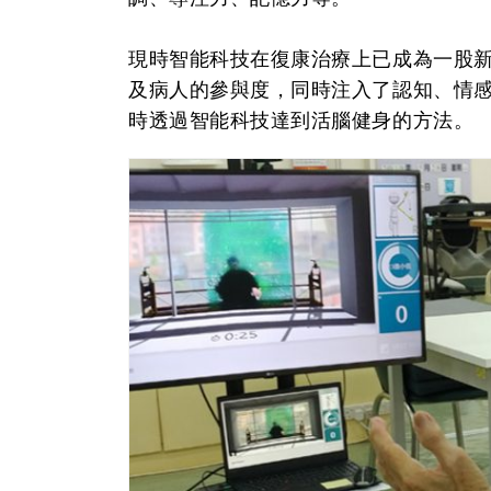
現時智能科技在復康治療上已成為一股
及病人的參與度，同時注入了認知、情
時透過智能科技達到活腦健身的方法。