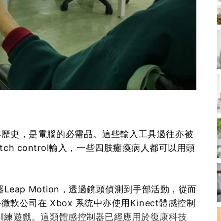
年歷史，是電腦的必需品。這些輸入工具過往亦被
itch control輸入，一些四肢癱瘓病人都可以用頭
Leap Motion，透過鏡頭偵測到手部活動，從而
公司在 Xbox 系统中亦使用Kinect體感控制
訓練遊戲。這類體感控制器已經應用於復康科技