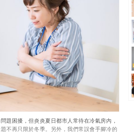
的問題困擾，但炎炎夏日都市人常待在冷氣房內，
話題不再只限於冬季。另外，我們常誤會手腳冷的