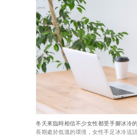
冬天來臨時相信不少女性都受手腳冰冷
長期處於低溫的環境，女性手足冰冷這