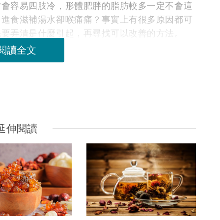
才會容易四肢冷，形體肥胖的脂肪較多一定不會這
，進食滋補湯水卻喉痛痛？事實上有很多原因都可
先要弄清是什麼引起，再尋找可以改善的方法。
閱讀全文
延伸閱讀