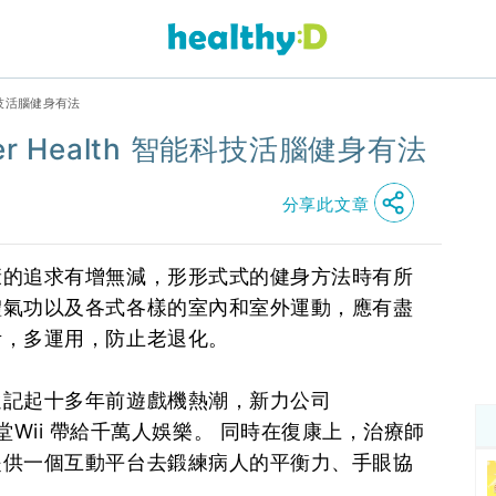
智能科技活腦健身有法
ter Health 智能科技活腦健身有法
分享此文章
康的追求有增無減，形形式式的健身方法時有所
體氣功以及各式各樣的室內和室外運動，應有盡
考，多運用，防止老退化。
還記起十多年前遊戲機熱潮，新力公司
到任天堂Wii 帶給千萬人娛樂。 同時在復康上，治療師
提供一個互動平台去鍛練病人的平衡力、手眼協