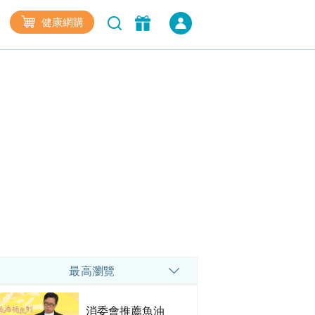
健康網購
最高瀏覽
消委會推薦魚油