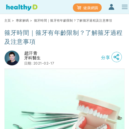
健康網購
主頁
>
專家解碼
> 箍牙時間｜箍牙有年齡限制？了解箍牙過程及注意事項
箍牙時間｜箍牙有年齡限制？了解箍牙過程
及注意事項
趙汗青
分享
牙科醫生
日期: 2021-02-17