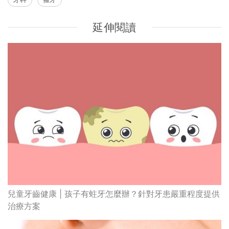
延伸閱讀
兒童牙齒健康 | 孩子有蛀牙怎麼辦？針對牙患嚴重程度提供
治療方案