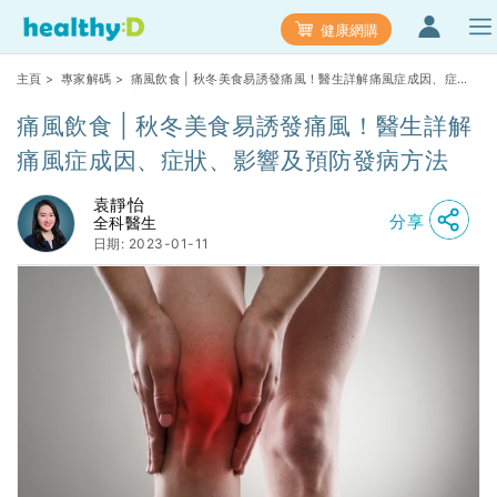
健康網購
主頁
>
專家解碼
> 痛風飲食 | 秋冬美食易誘發痛風！醫生詳解痛風症成因、症
狀、影響及預防發病方法
痛風飲食 | 秋冬美食易誘發痛風！醫生詳解
痛風症成因、症狀、影響及預防發病方法
袁靜怡
分享
全科醫生
日期: 2023-01-11