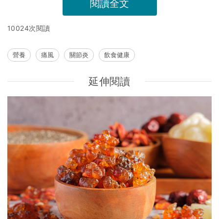
閱讀全文
10024次閱讀
營養
痛風
關節炎
飲食健康
延伸閱讀