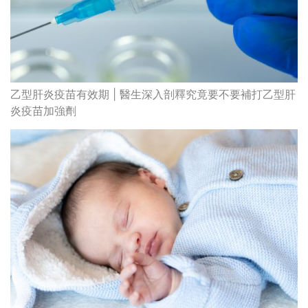
乙型肝炎疫苗有效期 | 醫生深入剖釋究竟要不要補打乙型肝
炎疫苗加強劑