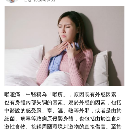
日期: 2026-08-03
喉嚨痛，中醫稱為「喉痹」，原因既有外感因素，
也有身體內部失調的因素。屬於外感的因素，包括
中醫說的感受風、寒、濕、熱等外邪，或者是由於
細菌、病毒等致病原侵襲身體，也包括由於進食刺
激性食物、接觸周圍環境刺激物的直接傷害。至於