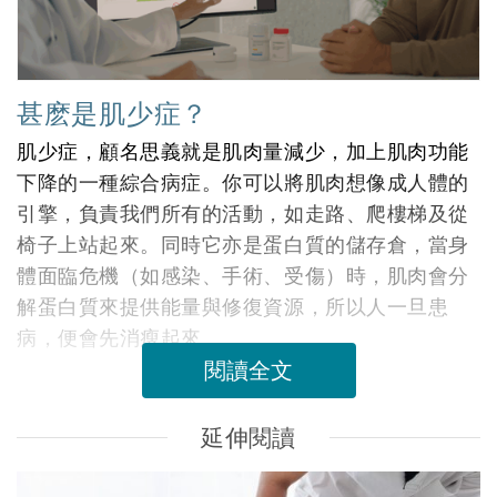
甚麽是肌少症？
肌少症，顧名思義就是肌肉量減少，加上肌肉功能
下降的一種綜合病症。你可以將肌肉想像成人體的
引擎，負責我們所有的活動，如走路、爬樓梯及從
椅子上站起來。同時它亦是蛋白質的儲存倉，當身
體面臨危機（如感染、手術、受傷）時，肌肉會分
解蛋白質來提供能量與修復資源，所以人一旦患
病，便會先消瘦起來。
閱讀全文
延伸閱讀