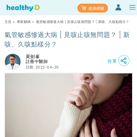
健康網購
主頁
>
專家解碼
> 氣管敏感慘過大病 | 見咳止咳無問題？ | 新咳、久咳點樣分？
氣管敏感慘過大病 | 見咳止咳無問題？ | 新
咳、久咳點樣分？
黃劍峯
分享
註冊中醫師
日期: 2022-04-20