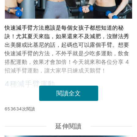
快速減手臂方法應該是每個女孩子都想知道的秘
訣！尤其夏天來臨，如果還來不及減肥，沒辦法秀
出美腿或比基尼的話，起碼也可以露個手臂。想要
快速減手臂的方法，不外乎就是少吃多運動，飲食
搭配運動，效果才會加倍！今天就來和各位分享 4
招減手臂運動，讓大家早日練成天鵝臂！
4種減手臂運動
閱讀全文
653634次閱讀
延伸閱讀