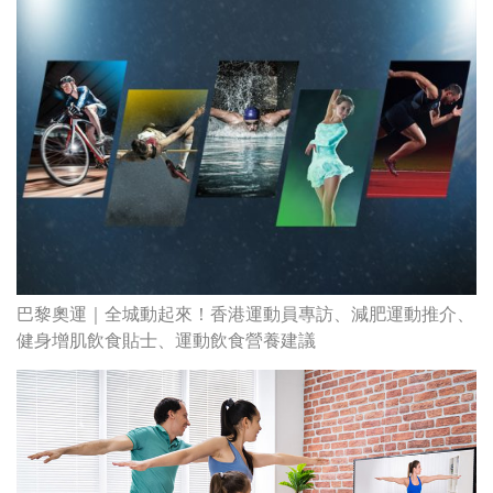
巴黎奧運｜全城動起來！香港運動員專訪、減肥運動推介、
健身增肌飲食貼士、運動飲食營養建議