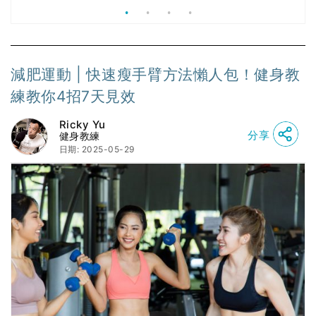
減肥運動 | 快速瘦手臂方法懶人包！健身教
練教你4招7天見效
Ricky Yu
分享
健身教練
日期: 2025-05-29