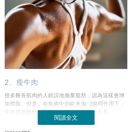
2、瘦牛肉
很多難長肌肉的人錯誤地拋棄脂肪，認為這樣會增
加體脂。但是，在魚肉中的歐米伽-3協同作用下，
牛肉裡的飽和脂肪事實上可以幫助肌肉生長。
閱讀全文