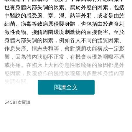
也有身體內部失調的因素。屬於外感的因素，包括
中醫說的感受風、寒、濕、熱等外邪，或者是由於
細菌、病毒等致病原侵襲身體，也包括由於進食刺
激性食物、接觸周圍環境刺激物的直接傷害。至於
身體內部失調的因素，例如各人不同的體質因素、
作息失序、情志失和等，會對臟腑功能構成一定影
響，因為體內狀態不正常，有機會表現為咽喉不適
或疼痛。在臨床上大部份急性喉嚨痛的原因都是外
感因素，反覆發作的慢性喉嚨痛則多數和身體內部
失調有關。
閱讀全文
54581次閱讀
延伸閱讀