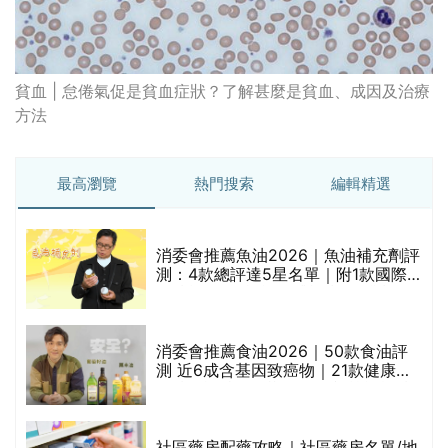
貧血 | 怠倦氣促是貧血症狀？了解甚麼是貧血、成因及治療
方法
最高瀏覽
熱門搜索
編輯精選
消委會推薦魚油2026｜魚油補充劑評
測：4款總評達5星名單｜附1款國際
魚油標準5星認證 針對2毒物測試 均
通過消委會標準
消委會推薦食油2026｜50款食油評
的
測 近6成含基因致癌物｜21款健康煮
甲
食油總評達5星滿分名單(初榨橄欖油/
橄欖油/牛油果油/米糠油/芥花籽油/花
生油等)
社區藥房配藥攻略｜社區藥房名單/地