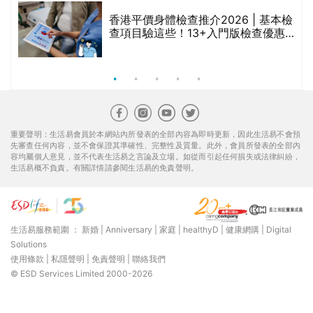
生活易服務範圍 ：
新婚
|
Anniversary
|
家庭
|
healthyD
|
健康網購
|
Digital
Solutions
使用條款
|
私隱聲明
|
免責聲明
|
聯絡我們
© ESD Services Limited 2000-2026