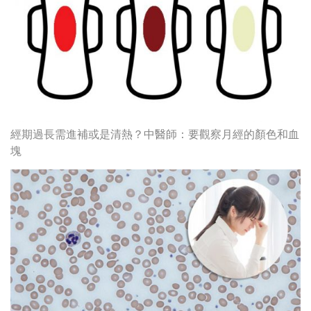
經期過長需進補或是清熱？中醫師：要觀察月經的顏色和血
塊