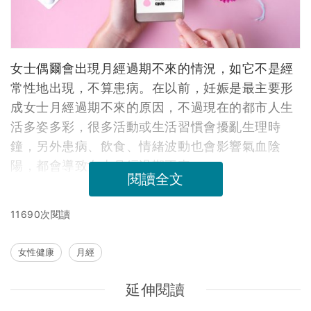
女士偶爾會出現月經過期不來的情況，如它不是經
常性地出現，不算患病。在以前，妊娠是最主要形
成女士月經過期不來的原因，不過現在的都市人生
活多姿多彩，很多活動或生活習慣會擾亂生理時
鐘，另外患病、飲食、情緒波動也會影響氣血陰
陽，都會導致女士月經過期不來。
閱讀全文
11690次閱讀
女性健康
月經
延伸閱讀