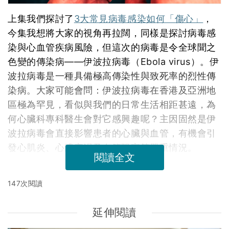
上集我們探討了
3大常見病毒感染如何「傷心」
，
今集我想將大家的視角再拉闊，同樣是探討病毒感
染與心血管疾病風險，但這次的病毒是令全球聞之
色變的傳染病——伊波拉病毒（Ebola virus）。伊
波拉病毒是一種具備極高傳染性與致死率的烈性傳
染病。大家可能會問：伊波拉病毒在香港及亞洲地
區極為罕見，看似與我們的日常生活相距甚遠，為
何心臟科專科醫生會對它感興趣呢？主因固然是伊
波拉病毒會直接影響患者的心臟與血管，有機會引
發心肌炎、心臟衰竭及血管阻塞等嚴重情況。
閱讀全文
147次閱讀
延伸閱讀