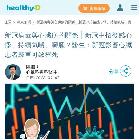
健康網購
主頁
>
專家解碼
> 新冠病毒與心臟病的關係 | 新冠中招後感心悸、持續氣喘、腳
腫？醫生：新冠影響心臟患者嚴重可致猝死
新冠病毒與心臟病的關係 | 新冠中招後感心
悸、持續氣喘、腳腫？醫生：新冠影響心臟
患者嚴重可致猝死
陳麒尹
分享
心臟科專科醫生
日期: 2023-02-07