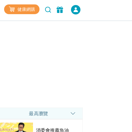
健康網購
最高瀏覽
消委會推薦魚油