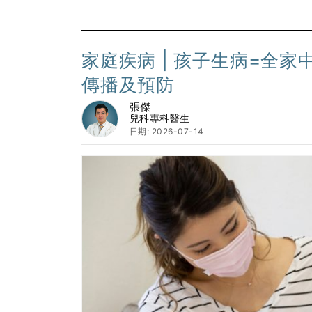
家庭疾病 | 孩子生病=全
傳播及預防
張傑
兒科專科醫生
日期: 2026-07-14