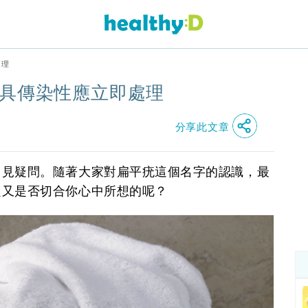
處理
疣具傳染性應立即處理
分享此文章
常見疑問。隨著大家對扁平疣這個名字的認識，最
題又是否切合你心中所想的呢？