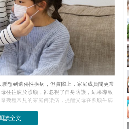
一詞，常讓人聯想到遺傳性疾病，但實際上，家庭成員間更常
父母往往疲於照顧，卻忽視了自身防護，結果導致
列舉幾種常見的家庭傳染病，提醒父母在照顧生病
閱讀全文