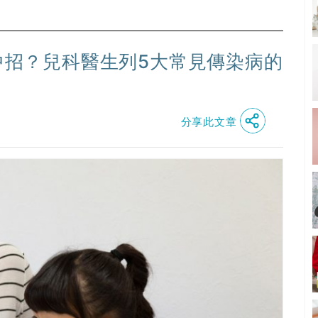
家中招？兒科醫生列5大常見傳染病的
分享此文章