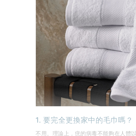
1. 要完全更換家中的毛巾嗎？
不用。理論上，疣的病毒不能夠在人體