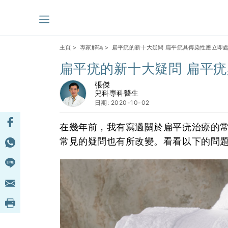
主頁
>
專家解碼
> 扁平疣的新十大疑問 扁平疣具傳染性應立即
扁平疣的新十大疑問 扁平
張傑
兒科專科醫生
日期: 2020-10-02
在幾年前，我有寫過關於扁平疣治療的
常見的疑問也有所改變。看看以下的問