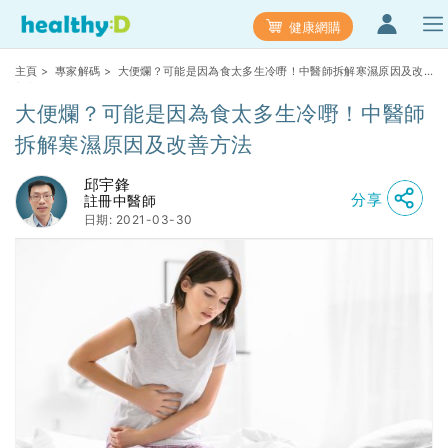
健康網購
主頁
>
專家解碼
> 大便爛？可能是因為食太多生冷嘢！中醫師拆解寒濕原因及改
善方法
大便爛？可能是因為食太多生冷嘢！中醫師
拆解寒濕原因及改善方法
邱宇鋒
分享
註冊中醫師
日期: 2021-03-30