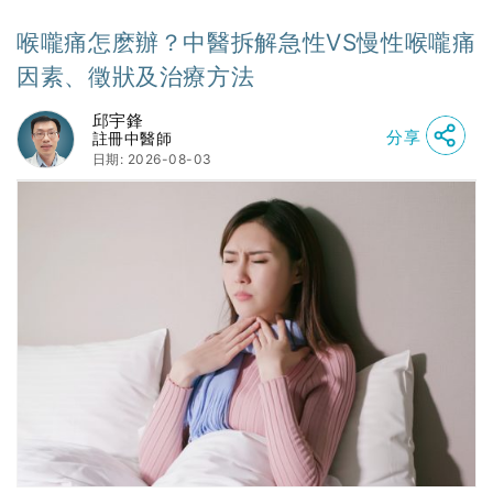
喉嚨痛怎麽辦？中醫拆解急性VS慢性喉嚨痛
因素、徵狀及治療方法
邱宇鋒
分享
註冊中醫師
日期: 2026-08-03