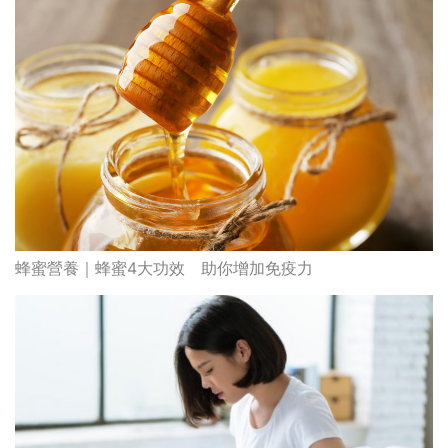
蜂蜜營養｜蜂蜜4大功效 助你增加免疫力