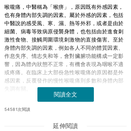
喉嚨痛，中醫稱為「喉痹」，原因既有外感因素，
也有身體內部失調的因素。屬於外感的因素，包括
中醫說的感受風、寒、濕、熱等外邪，或者是由於
細菌、病毒等致病原侵襲身體，也包括由於進食刺
激性食物、接觸周圍環境刺激物的直接傷害。至於
身體內部失調的因素，例如各人不同的體質因素、
作息失序、情志失和等，會對臟腑功能構成一定影
響，因為體內狀態不正常，有機會表現為咽喉不適
或疼痛。在臨床上大部份急性喉嚨痛的原因都是外
感因素，反覆發作的慢性喉嚨痛則多數和身體內部
失調有關。
閱讀全文
54581次閱讀
延伸閱讀