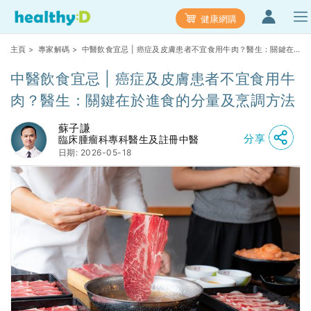
健康網購
主頁
>
專家解碼
> 中醫飲食宜忌 | 癌症及皮膚患者不宜食用牛肉？醫生：關鍵在
於進食的分量及烹調方法
中醫飲食宜忌 | 癌症及皮膚患者不宜食用牛
肉？醫生：關鍵在於進食的分量及烹調方法
蘇子謙
分享
臨床腫瘤科專科醫生及註冊中醫
日期: 2026-05-18