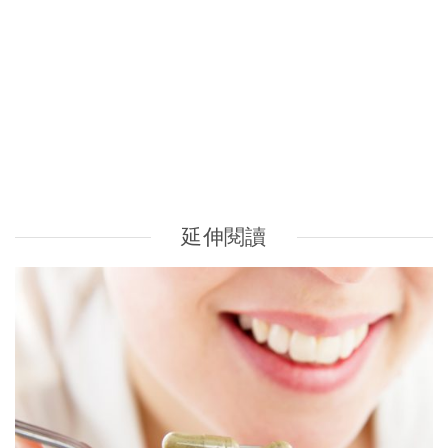
抗癌飲食｜認識4大黃金營養素