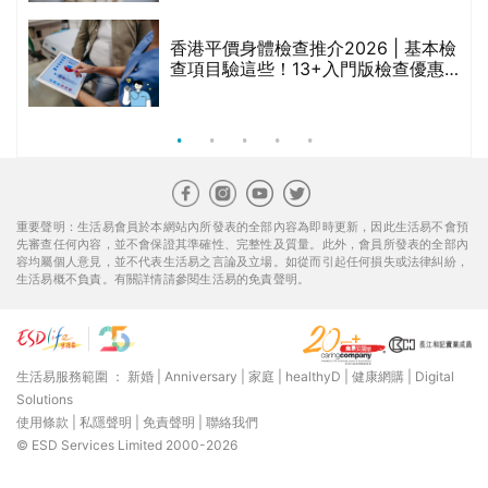
生活易服務範圍 ：
新婚
|
Anniversary
|
家庭
|
healthyD
|
健康網購
|
Digital
Solutions
使用條款
|
私隱聲明
|
免責聲明
|
聯絡我們
© ESD Services Limited 2000-2026