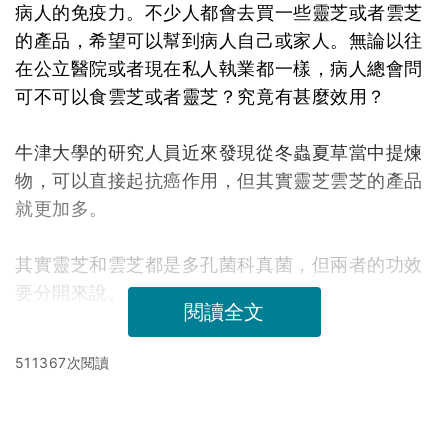
病人的免疫力。不少人都會去買一些靈芝或者雲芝
的產品，希望可以幫到病人自己或家人。無論以往
在公立醫院或者現在私人執業都一樣，病人總會問
可不可以食雲芝或者靈芝？究竟有甚麼效用？
牛津大學的研究人員近來發現從冬蟲夏草當中提煉
物，可以直接起抗癌作用，但其實靈芝雲芝的產品
就更加多。
其實靈芝和雲芝都是多孔菌科真菌，但兩者的功效
要分開來說。
閱讀全文
511367次閱讀
延伸閱讀