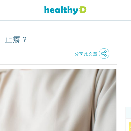
、止癢？
分享此文章