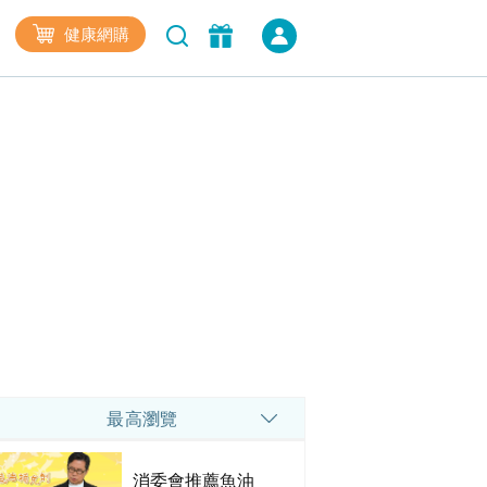
健康網購
最高瀏覽
消委會推薦魚油