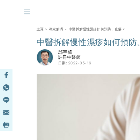
主頁
>
專家解碼
> 中醫拆解慢性濕疹如何預防、止癢？
中醫拆解慢性濕疹如何預防
邱宇鋒
註冊中醫師
日期: 2022-05-16