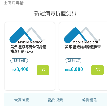
出高病毒量
最高瀏覽
熱門搜索
編輯精選