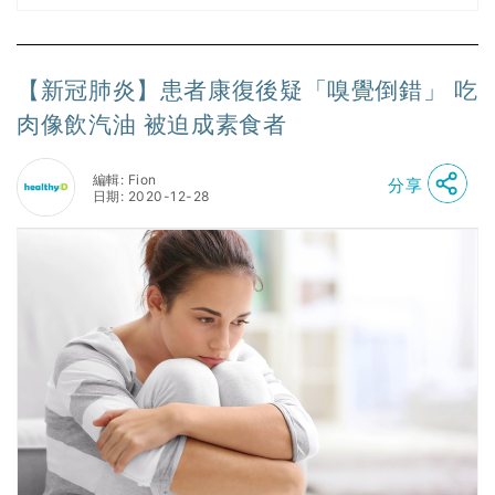
【新冠肺炎】患者康復後疑「嗅覺倒錯」 吃
肉像飲汽油 被迫成素食者
編輯: Fion
分享
日期: 2020-12-28