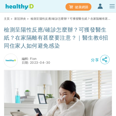
健康網購
主頁
>
新冠肺炎
> 檢測呈陽性反應/確診怎麼辦？可獲發醫生紙？在家隔離有甚麼
要注意？｜醫生教6招同住家人如何避免感染
檢測呈陽性反應/確診怎麼辦？可獲發醫生
紙？在家隔離有甚麼要注意？｜醫生教6招
同住家人如何避免感染
編輯: Fion
分享
日期: 2023-04-30