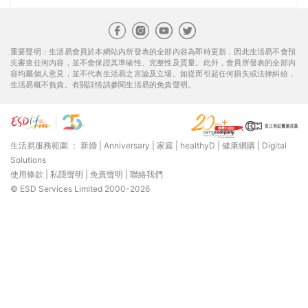
© ESD Services Limited 2000-2026