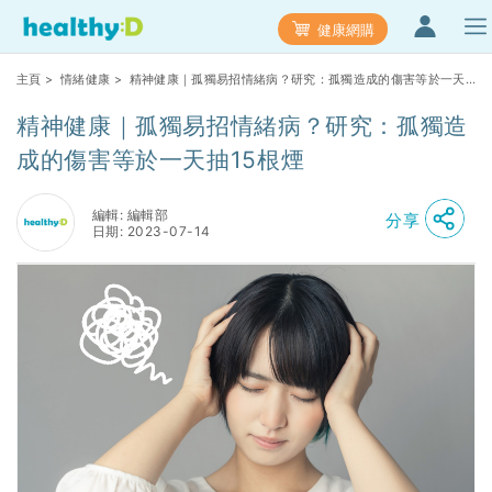
健康網購
主頁
>
情緒健康
> 精神健康｜孤獨易招情緒病？研究：孤獨造成的傷害等於一天
抽15根煙
精神健康｜孤獨易招情緒病？研究：孤獨造
成的傷害等於一天抽15根煙
編輯: 編輯部
分享
日期: 2023-07-14