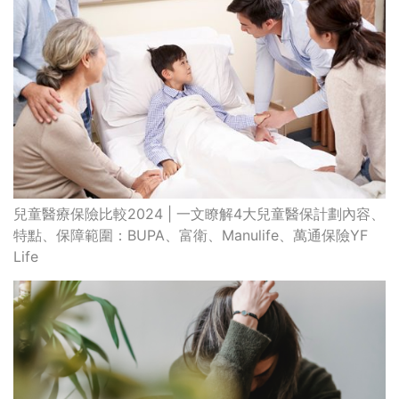
兒童醫療保險比較2024 | 一文瞭解4大兒童醫保計劃內容、
特點、保障範圍：BUPA、富衛、Manulife、萬通保險YF
Life