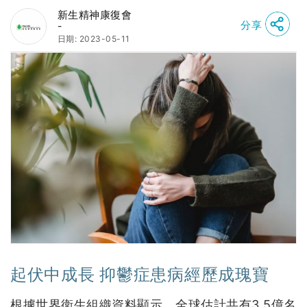
新生精神康復會
分享
-
日期: 2023-05-11
起伏中成長 抑鬱症患病經歷成瑰寶
根據世界衛生組織資料顯示，全球估計共有3.5億名