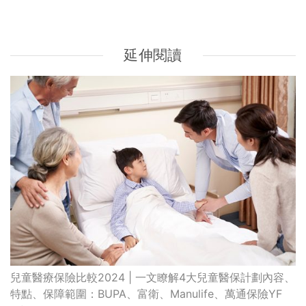
兒童醫療保險比較2024 | 一文瞭解4大兒童醫保計劃內容、
特點、保障範圍：BUPA、富衛、Manulife、萬通保險YF
Life