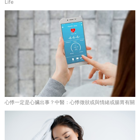
心悸一定是心臟出事？中醫：心悸徵狀或與情緒或腸胃有關
脫髮原因｜醫生拆解男女脫髮大不同
最高瀏覽
熱門搜索
編輯精選