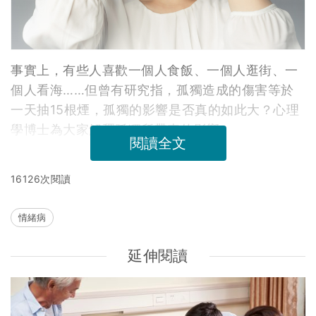
事實上，有些人喜歡一個人食飯、一個人逛街、一
個人看海……但曾有研究指，孤獨造成的傷害等於
一天抽15根煙，孤獨的影響是否真的如此大？心理
學博士為大家解釋孤獨所帶來的影響。
閱讀全文
16126次閱讀
情緒病
延伸閱讀