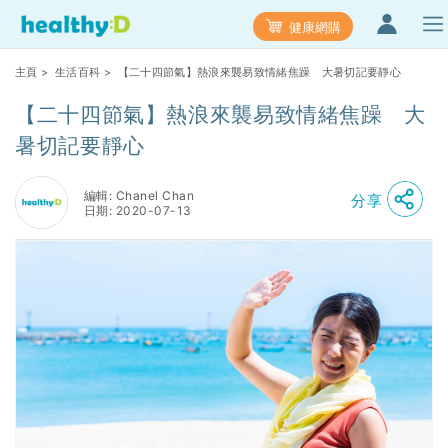
健康網購
主頁
>
生活百科
> 【二十四節氣】熱浪來襲易致情緒焦躁 大暑切記要靜心
【二十四節氣】熱浪來襲易致情緒焦躁 大
暑切記要靜心
編輯: Chanel Chan
分享
日期: 2020-07-13