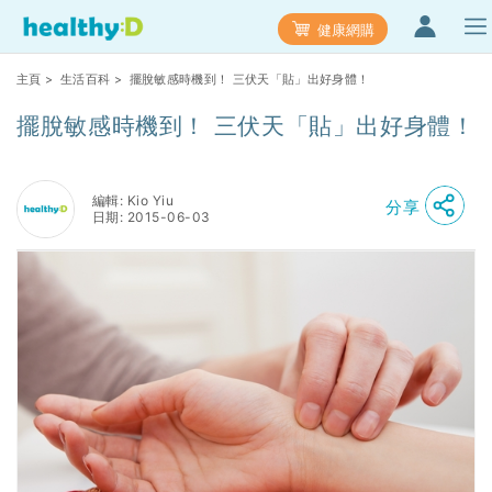
健康網購
主頁
>
生活百科
> 擺脫敏感時機到！ 三伏天「貼」出好身體！
擺脫敏感時機到！ 三伏天「貼」出好身體！
編輯: Kio Yiu
分享
日期: 2015-06-03