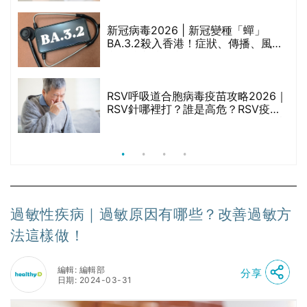
啡因洗髮水
新冠病毒2026 | 新冠變種「蟬」
BA.3.2殺入香港！症狀、傳播、風險
禁
與預防方法一文睇
RSV呼吸道合胞病毒疫苗攻略2026｜
院
RSV針哪裡打？誰是高危？RSV疫苗
價
價錢比較、打針後反應處理/長者醫療
券資助
過敏性疾病｜過敏原因有哪些？改善過敏方
法這樣做！
編輯: 編輯部
分享
日期: 2024-03-31