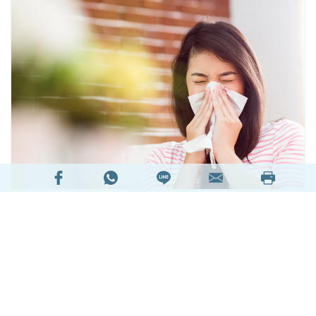
究竟甚麼是過敏性疾病？不幸出現過敏，該怎麼
辦？又應該如何預防呢？
甚麼是過敏性疾病？
過敏性疾病可指過敏性鼻炎、哮喘、濕疹、蕁麻
疹、結膜炎、食物過敏、藥物過敏、昆蟲過敏和過