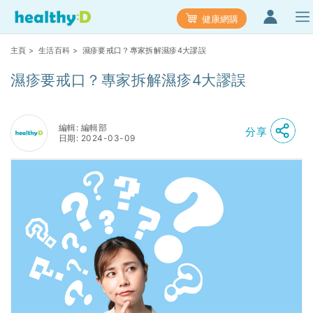
健康網購
主頁
>
生活百科
> 濕疹要戒口？專家拆解濕疹4大謬誤
濕疹要戒口？專家拆解濕疹4大謬誤
編輯: 編輯部
分享
日期: 2024-03-09