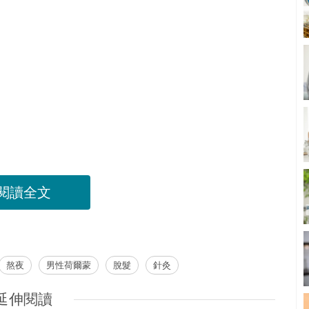
閱讀全文
熬夜
男性荷爾蒙
脫髮
針灸
延伸閱讀