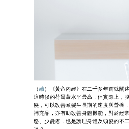
（
續
）《黃帝內經》在二千多年前就闡述
這時候的荷爾蒙水平最高，但實際上，
髮，可以改善頭髮生長期的速度與營養
補充品，亦有助改善身體機能，對於經
怒、少憂慮，也是護理身體及頭髮的不