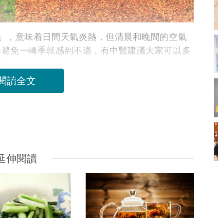
」，意味着日間天氣炎熱，但清晨和晚間的空氣
為避免一轉季就感到不適，有中醫建議大家可以多
補。
閱讀全文
延伸閱讀