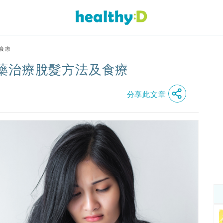
食療
藥治療脫髮方法及食療
分享此文章