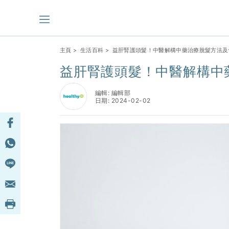
主頁
>
生活百科
> 益肝腎護頭髮！中醫解構中藥治療脫髮方法及
益肝腎護頭髮！中醫解構中
編輯: 編輯部
日期: 2024-02-02