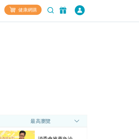
健康網購
最高瀏覽
消委會推薦魚油