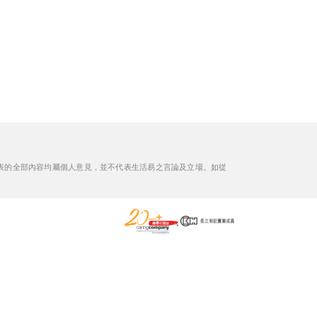
表的全部內容均屬個人意見，並不代表生活易之言論及立場。如從