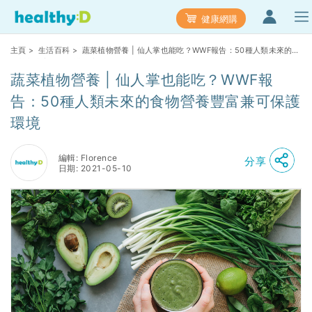
健康網購
主頁
>
生活百科
> 蔬菜植物營養 | 仙人掌也能吃？WWF報告：50種人類未來的食
物營養豐富兼可保護環境
蔬菜植物營養 | 仙人掌也能吃？WWF報
告：50種人類未來的食物營養豐富兼可保護
環境
編輯: Florence
分享
日期: 2021-05-10