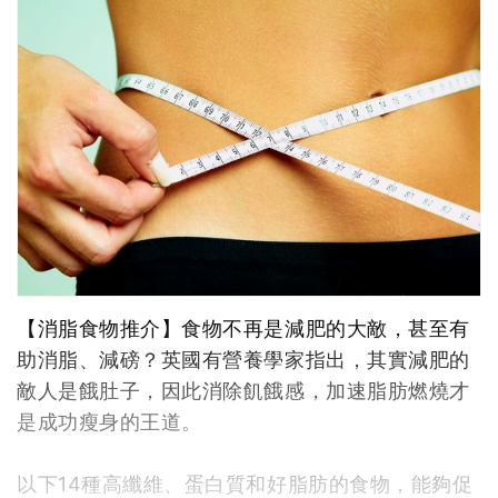
【消脂食物推介】食物不再是減肥的大敵，甚至有
助消脂、減磅？英國有營養學家指出，其實減肥的
敵人是餓肚子，因此消除飢餓感，加速脂肪燃燒才
是成功瘦身的王道。
以下14種高纖維、蛋白質和好脂肪的食物，能夠促