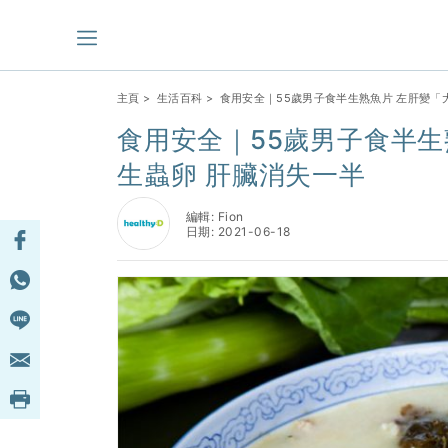
主頁
>
生活百科
> 食用安全｜55歲男子食半生熟魚片 左肝變「
食用安全｜55歲男子食半生
生蟲卵 肝臟消失一半
編輯: Fion
日期: 2021-06-18