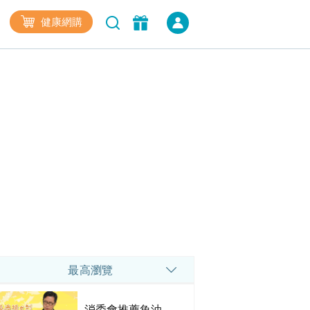
健康網購
最高瀏覽
消委會推薦魚油