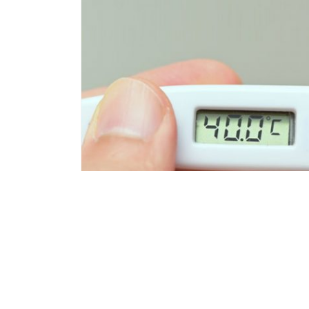
偏方切勿亂試！近日，一名內地男子為補