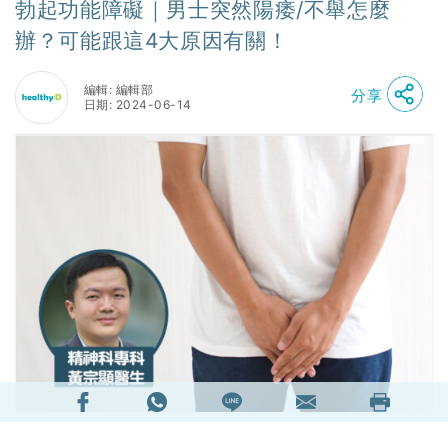
勃起功能障礙｜男士突然陽痿/不舉怎麼
辦？可能跟這4大原因有關！
編輯: 編輯部
分享
日期: 2024-06-14
如果男士發現自己於勃起時有顯著困難、無法達到