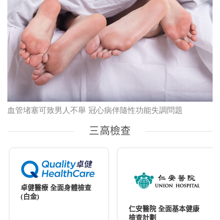
血管堵塞可致男人不舉 冠心病伴隨性功能失調問題