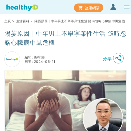
健康網購
主頁
>
生活百科
> 陽萎原因｜中年男士不舉寧棄性生活 隨時忽略心臟病中風危機
陽萎原因｜中年男士不舉寧棄性生活 隨時忽
略心臟病中風危機
編輯: 編輯部
分享
日期: 2024-06-11