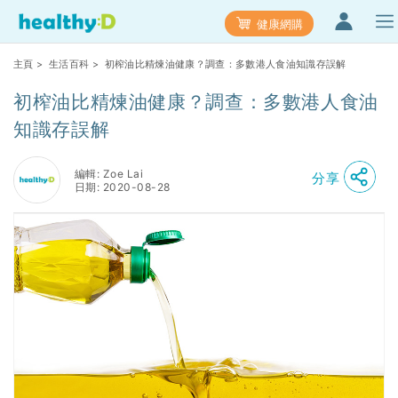
健康網購
主頁
>
生活百科
> 初榨油比精煉油健康？調查：多數港人食油知識存誤解
初榨油比精煉油健康？調查：多數港人食油
知識存誤解
編輯: Zoe Lai
分享
日期: 2020-08-28