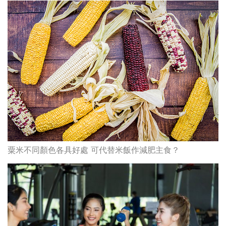
粟米不同顏色各具好處 可代替米飯作減肥主食？