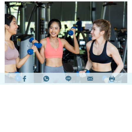
快速減手臂方法應該是每個女孩子都想知道的秘
訣！尤其夏天來臨，如果還來不及減肥，沒辦法秀
出美腿或比基尼的話，起碼也可以露個手臂。想要
快速減手臂的方法，不外乎就是少吃多運動，飲食
搭配運動，效果才會加倍！今天就來和各位分享 4