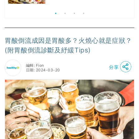
食、無肉食、素年(持續更新)
胃酸倒流成因是胃酸多？火燒心就是症狀？
(附胃酸倒流診斷及紓緩Tips)
編輯: Fion
分享
日期: 2024-03-20