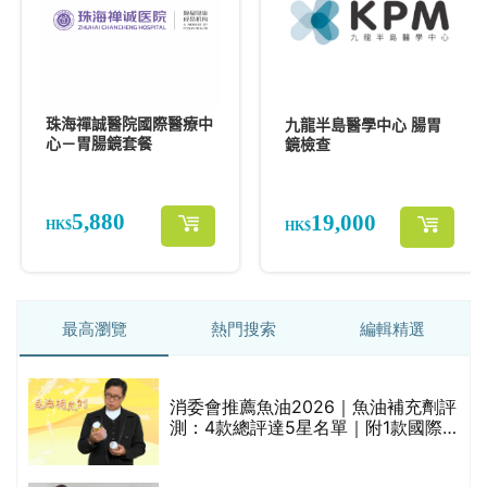
最高瀏覽
熱門搜索
編輯精選
消委會推薦魚油2026｜魚油補充劑評
測：4款總評達5星名單｜附1款國際
魚油標準5星認證 針對2毒物測試 均
通過消委會標準