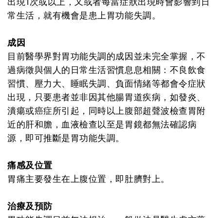
出現1次或以上，又或者每當症狀出現時會影響到日
常生活，就有機會是患上胃功能失調。
成因
目前醫學界對胃功能失調的成因並未完全掌握，不
過病徵與個人的日常生活習慣息息相關：不良飲食
習慣、壓力大、睡眠失調、負面情緒等都會令症狀
出現，只要患者並非因其他腸胃道疾病，如發炎、
潰瘍或癌症所引起，同時以上腹部超聲波檢查胃附
近的肝和膽，血液檢查以至是胃鏡都無法確認病
源，即可推斷是胃功能失調。
痛感及位置
胃痛主要發生在上腹位置，即肚臍對上。
治療及預防