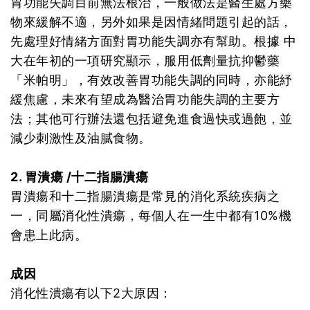
胃功能失調目前無法根治，一般做法是醫生處方藥
物來緩解不適，另外如果是因情緒問題引起的話，
先處理好情緒方面對胃功能失調亦有幫助。根據 中
大在年初的一項研究顯示，服用低劑量抗抑鬱藥
「米帕明」，有效改善胃功能失調的同時，亦能紓
緩焦慮，未來有望成為醫治胃功能失調的主要方
法；其他可行辦法還包括避免進食過快或過飽，並
減少刺激性及油膩食物。
2. 胃潰瘍 /十二指腸潰瘍
胃潰瘍和十二指腸潰瘍是常見的消化系統疾病之
一，同屬消化性潰瘍，每個人在一生中都有10%機
會患上此病。
成因
消化性潰瘍有以下2大原因：