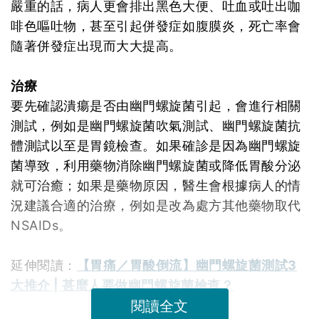
嚴重的話，病人更會排出黑色大便、吐血或吐出咖
啡色嘔吐物，甚至引起併發症如腹膜炎，死亡率會
隨著併發症出現而大大提高。
治療
要先確認潰瘍是否由幽門螺旋菌引起，會進行相關
測試，例如是幽門螺旋菌吹氣測試、幽門螺旋菌抗
體測試以至是胃鏡檢查。如果確診是因為幽門螺旋
菌導致，利用藥物消除幽門螺旋菌或降低胃酸分泌
就可治癒；如果是藥物原因，醫生會根據病人的情
況建議合適的治療，例如是改為處方其他藥物取代
NSAIDs。
延伸閱讀：
【胃痛／胃酸倒流】幽門螺旋菌測試3
大推介 | 甚麼人要做幽門螺旋菌檢查？
閱讀全文