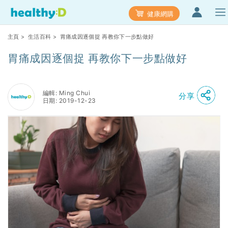
健康網購
主頁
>
生活百科
> 胃痛成因逐個捉 再教你下一步點做好
胃痛成因逐個捉 再教你下一步點做好
編輯: Ming Chui
分享
日期: 2019-12-23