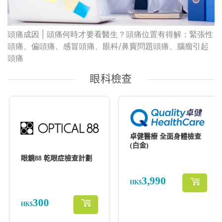
頭痛成因 | 頭痛何時才要看醫生？頭痛位置有得解：緊張性
頭痛、偏頭痛、感冒頭痛、眼科/鼻竇問題頭痛、腦瘤引起
頭痛