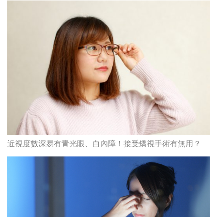
近視度數深易有青光眼、白內障！接受矯視手術有無用？