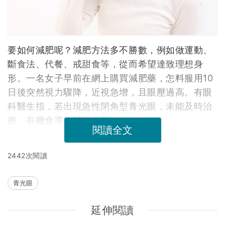
要如何減肥呢？減肥方法多不勝數，例如做運動、
斷食法、代餐、戒甜食等，從而希望達致理想身
形。一名女子早前在網上購買減肥藥，怎料服用10
日後突然視力驟降，近視急增，且眼壓過高。有眼
科醫生指，若出現急性閉角型青光眼，未能及時治
療，有機會導致雙眼失明。
閱讀全文
2442次閱讀
青光眼
延伸閱讀