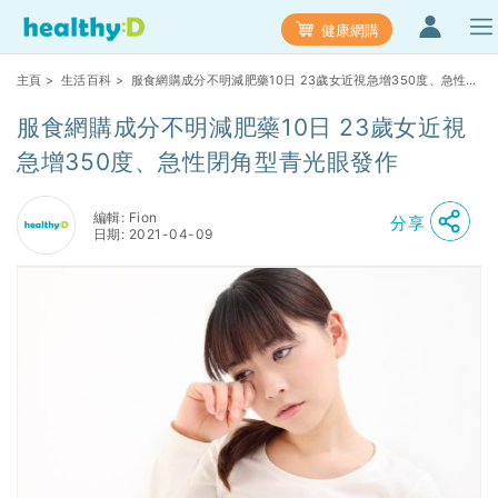
健康網購
主頁
>
生活百科
> 服食網購成分不明減肥藥10日 23歲女近視急增350度、急性閉
角型青光眼發作
服食網購成分不明減肥藥10日 23歲女近視
急增350度、急性閉角型青光眼發作
編輯: Fion
分享
日期: 2021-04-09